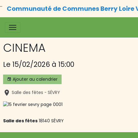
Communauté de Communes Berry Loire 
CINEMA
Le 15/02/2026
à 15:00
Ajouter au calendrier
Salle des fêtes - SÉVRY
Salle des fêtes
18140 SÉVRY