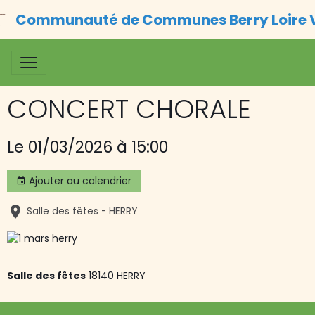
Communauté de Communes Berry Loire 
CONCERT CHORALE
Le 01/03/2026
à 15:00
Ajouter au calendrier
Salle des fêtes - HERRY
Salle des fêtes
18140 HERRY