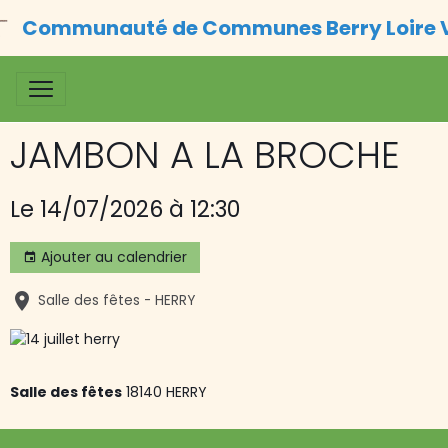
Communauté de Communes Berry Loire 
JAMBON A LA BROCHE
Le 14/07/2026
à 12:30
Ajouter au calendrier
Salle des fêtes - HERRY
Salle des fêtes
18140 HERRY