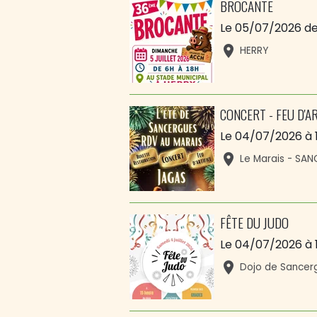
BROCANTE
Le 05/07/2026
de
HERRY
CONCERT - FEU D'A
Le 04/07/2026
à 
Le Marais - SA
FÊTE DU JUDO
Le 04/07/2026
à 
Dojo de Sancer