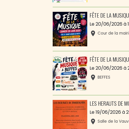
FÊTE DE LA MUSIQU
Le 20/06/2026
à 
Cour de la mair
FÊTE DE LA MUSIQU
Le 20/06/2026
à 
BEFFES
LES HERAUTS DE M
Le 19/06/2026
à 2
Salle de la Vau