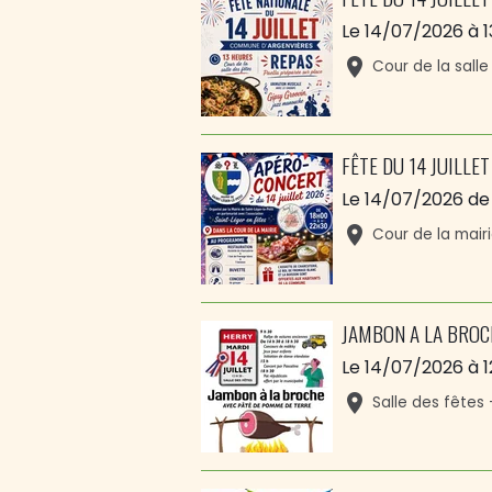
Le 14/07/2026
à 1
Cour de la sall
FÊTE DU 14 JUILLET
Le 14/07/2026
de
Cour de la mair
JAMBON A LA BROC
Le 14/07/2026
à 1
Salle des fêtes