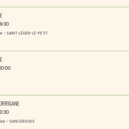
E
19:30
ie - SAINT-LÉGER-LE-PETIT
E
20:00
ORRIGANE
0:30
vise - SANCERGUES