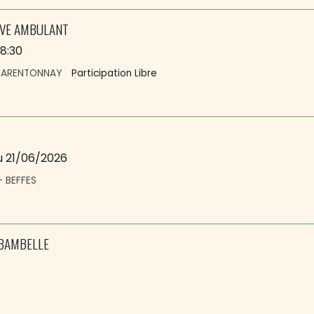
UVE AMBULANT
18:30
CHARENTONNAY
Participation Libre
u 21/06/2026
- BEFFES
 BAMBELLE