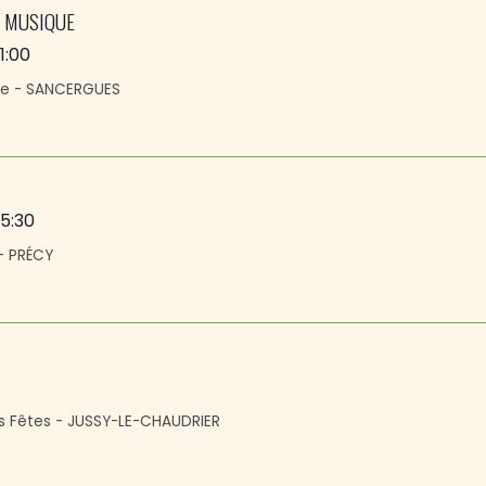
E MUSIQUE
11:00
ue - SANCERGUES
15:30
 - PRÉCY
es Fêtes - JUSSY-LE-CHAUDRIER