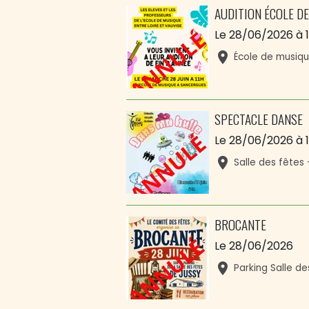
AUDITION ÉCOLE D
Le 28/06/2026
à 
École de musiq
SPECTACLE DANSE
Le 28/06/2026
à 
Salle des fêtes
BROCANTE
Le 28/06/2026
Parking Salle d