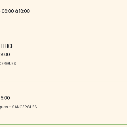
 06:00
à 18:00
RTIFICE
18:00
NCERGUES
15:00
gues - SANCERGUES