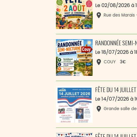
Le 02/08/2026
à 
Rue des Marais
RANDONNÉE SEMI-
Le 18/07/2026
à 1
COUY
3€
FÊTE DU 14 JUILLET
Le 14/07/2026
à 
Grande salle de
FÊTE DU 14 JUILLET