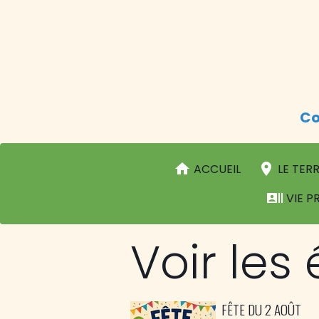
Co
ACCUEIL
LE TERR
VIE P
Voir les
FÊTE DU 2 AOÛT