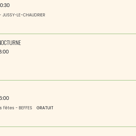
10:30
 - JUSSY-LE-CHAUDRIER
NOCTURNE
8:00
16:00
s fêtes - BEFFES
GRATUIT