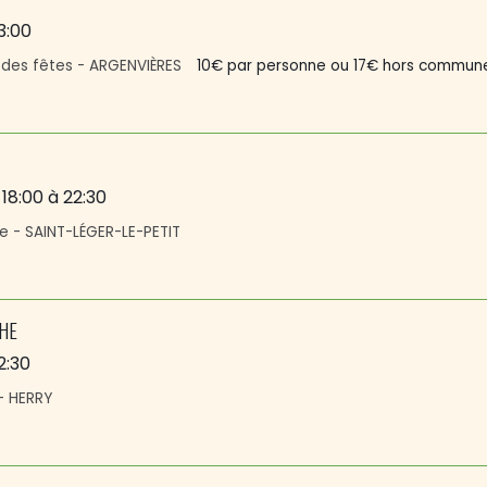
3:00
e des fêtes - ARGENVIÈRES
10€ par personne ou 17€ hors commun
 18:00
à 22:30
ie - SAINT-LÉGER-LE-PETIT
HE
2:30
 - HERRY