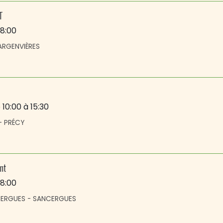
T
18:00
 ARGENVIÈRES
 10:00
à 15:30
- PRÉCY
nt
18:00
CERGUES - SANCERGUES